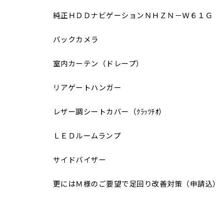
純正ＨＤＤナビゲーションＮＨＺＮ－Ｗ６１Ｇ
バックカメラ
室内カーテン（ドレープ）
リアゲートハンガー
レザー調シートカバー（ｸﾗｯﾂﾁｵ）
ＬＥＤルームランプ
サイドバイザー
更にはＭ様のご要望で足回り改善対策（申請込