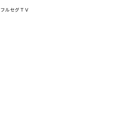
 フルセグＴＶ
）