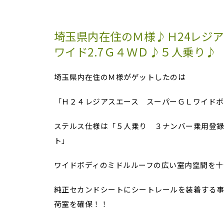
埼玉県内在住のＭ様♪Ｈ24レジ
ワイド2.7Ｇ４ＷＤ♪５人乗り♪
埼玉県内在住のＭ様がゲットしたのは
「Ｈ２４レジアスエース スーパーＧＬワイドボ
ステルス仕様は「５人乗り ３ナンバー乗用登
ト」
ワイドボディのミドルルーフの広い室内空間を十
純正セカンドシートにシートレールを装着する
荷室を確保！！