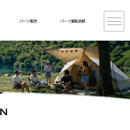
パーツ販売
パーツ業販依頼
ON