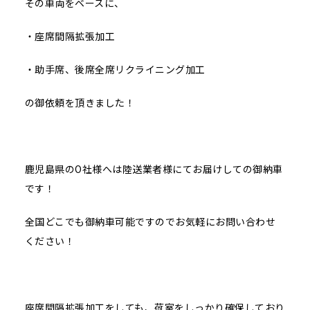
その車両をベースに、
・座席間隔拡張加工
・助手席、後席全席リクライニング加工
の御依頼を頂きました！
鹿児島県のO社様へは陸送業者様にてお届けしての御納車
です！
全国どこでも御納車可能ですのでお気軽にお問い合わせ
ください！
座席間隔拡張加工をしても、荷室をしっかり確保しており