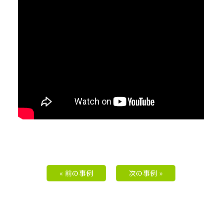
« 前の事例
次の事例 »