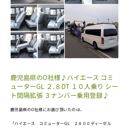
鹿児島県のO社様♪ハイエース コミ
ューターGL ２.８DT １０人乗り シー
ト間隔拡張 ３ナンバー乗用登録♪
鹿児島県のO社様にお選び頂いたのは、
「ハイエース コミューターGL ２８００ディーゼル