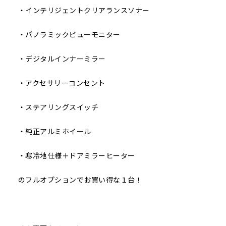
・インテリジェントクリアランスソナー
・パノラミックビューモニター
・デジタルインナーミラー
・アクセサリーコンセント
・ステアリングスイッチ
・純正アルミホイール
・寒冷地仕様＋ドアミラーヒーター
のフルオプションでお買い得な１台！