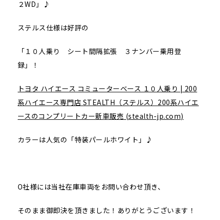
２WD」♪
ステルス仕様は好評の
「１０人乗り シート間隔拡張 ３ナンバー乗用登
録」！
トヨタ ハイエース コミューターベース １０人乗り | 200
系ハイエース専門店 STEALTH（ステルス）200系ハイエ
ースのコンプリートカー新車販売 (stealth-jp.com)
カラーは人気の「特装パールホワイト」♪
O社様には当社在庫車両をお問い合わせ頂き、
そのまま御即決を頂きました！ありがとうございます！