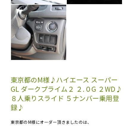
東京都のM様♪ハイエース スーパー
GL ダークプライム２ ２.０G ２WD♪
８人乗りスライド ５ナンバー乗用登
録♪
東京都のM様にオーダー頂きましたのは、