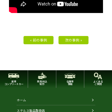
« 前の事例
次の事例 »
新車
車両持込
在庫車
よくある
コンプリートカー
制作
情報
ご質問
ホーム
ステルス製品取扱店