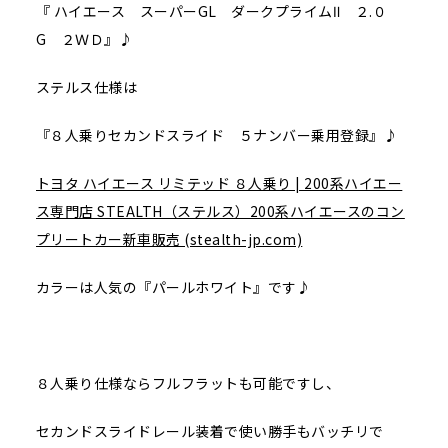
『 ハイエース スーパーGL ダークプライムⅡ ２.０
G ２ＷＤ』♪
ステルス仕様は
『８人乗りセカンドスライド ５ナンバー乗用登録』♪
トヨタ ハイエース リミテッド ８人乗り | 200系ハイエー
ス専門店 STEALTH（ステルス）200系ハイエースのコン
プリートカー新車販売 (stealth-jp.com)
カラーは人気の『パールホワイト』です♪
８人乗り仕様ならフルフラットも可能ですし、
セカンドスライドレール装着で使い勝手もバッチリで