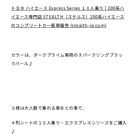
トヨタ ハイエース Express Series １０人乗り | 200系ハ
イエース専門店 STEALTH（ステルス）200系ハイエース
のコンプリートカー新車販売 (stealth-jp.com)
カラーは、ダークプライム専用のスパークリングブラッ
クパール♪
Ｓ様は大人数で乗れる車をとの事で、
４列シートの１０人乗り・エクスプレスシリーズをご購入
♪