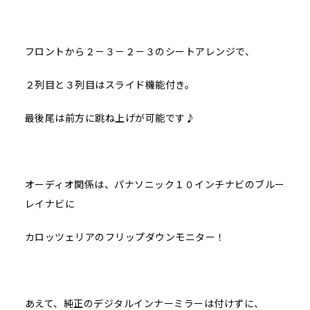
フロントから２－３－２－３のシートアレンジで、
２列目と３列目はスライド機能付き。
最後尾は前方に跳ね上げが可能です♪
オーディオ関係は、パナソニック１０インチナビのブルー
レイナビに
カロッツェリアのフリップダウンモニター！
あえて、純正のデジタルインナーミラーは付けずに、