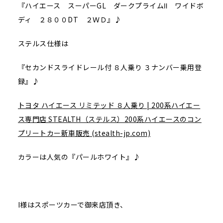
『ハイエース スーパーGL ダークプライムⅡ ワイドボ
ディ ２８００DT ２ＷＤ』♪
ステルス仕様は
『セカンドスライドレール付 ８人乗り ３ナンバー乗用登
録』♪
トヨタ ハイエース リミテッド ８人乗り | 200系ハイエー
ス専門店 STEALTH（ステルス）200系ハイエースのコン
プリートカー新車販売 (stealth-jp.com)
カラーは人気の『パールホワイト』♪
I様はスポーツカーで御来店頂き、