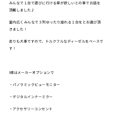
みんなで１台で遊びに行ける車が欲しいとの事でお話を
頂戴しました♪
室内広くみんなで３列ゆったり座れる１台をとお選び頂
きました！
走りも大事ですので、トルクフルなディーゼルをベースで
す！
I様はメーカーオプションで
・パノラミックビューモニター
・デジタルインナーミラー
・アクセサリーコンセント