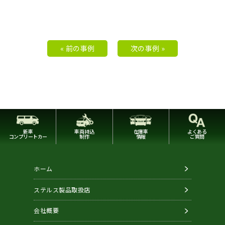
« 前の事例
次の事例 »
新車
車両持込
在庫車
よくある
コンプリートカー
制作
情報
ご質問
ホーム
ステルス製品取扱店
会社概要