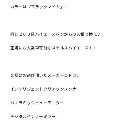
カラーは『ブラックマイカ』！
同じ２００系ハイエースバンからのお乗り換え♪
正規に８人乗車可能なステルスハイエース！！
Ｓ様にお選び頂いたメーカーＯＰは、
インテリジェントクリアランスソナー
パノラミックビューモニター
デジタルインナーミラー