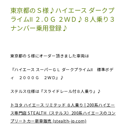
東京都のＳ様♪ハイエース ダークプ
ライムⅡ ２.０Ｇ ２ＷＤ♪８人乗り３
ナンバー乗用登録♪
東京都のＳ様にオーダー頂きました車両は
『ハイエース スーパーＧＬ ダークプライムⅡ 標準ボデ
ィ ２０００Ｇ ２ＷＤ』♪
ステルス仕様は『スライドレール付８人乗り』♪
トヨタ ハイエース リミテッド ８人乗り | 200系ハイエー
ス専門店 STEALTH（ステルス）200系ハイエースのコン
プリートカー新車販売 (stealth-jp.com)