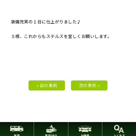
装備充実の１台に仕上がりました♪
Ｓ様、これからもステルスを宜しくお願いします。
« 前の事例
次の事例 »
新車
車両持込
在庫車
よくある